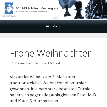
Menü
Zum
Inhalt
Frohe Weihnachten
24. Dezember 2025
von
Michael
Alexander W. hat zum 2. Mal unser
traditionsreiches Weihnachtsblitzturnier
gewonnen. In einem stark besetzten Turnier
hat er sich gegen die punktgleichen Peter M-B.
und Klaus S. durchgesetzt.