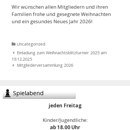
Wir wünschen allen Mitgliedern und ihren
Familien frohe und gesegnete Weihnachten
und ein gesundes Neues Jahr 2026!
Categories
Uncategorized
Navigation
Einladung zum Weihnachtsblitzturnier 2025 am
der
19.12.2025
Beiträge
Mitgliederversammlung 2026
Spielabend
jeden Freitag
Kinder/Jugendliche:
ab 18.00 Uhr