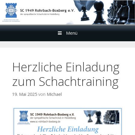
Menü
Zum
Inhalt
Herzliche Einladung
zum Schachtraining
19. Mai 2025
von
Michael