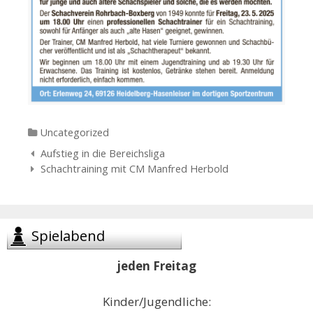
Categories
Uncategorized
Navigation
Aufstieg in die Bereichsliga
der
Schachtraining mit CM Manfred Herbold
Beiträge
Spielabend
jeden Freitag
Kinder/Jugendliche: