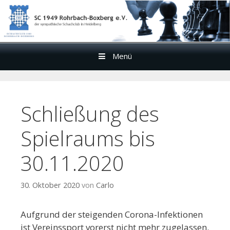
Menü
Zum
Inhalt
Schließung des
Spielraums bis
30.11.2020
30. Oktober 2020
von
Carlo
Aufgrund der steigenden Corona-Infektionen
ist Vereinssport vorerst nicht mehr zugelassen.