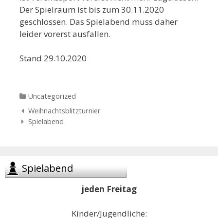
Der Spielraum ist bis zum 30.11.2020
geschlossen. Das Spielabend muss daher
leider vorerst ausfallen.
Stand 29.10.2020
Categories
Uncategorized
Navigation
Weihnachtsblitzturnier
der
Spielabend
Beiträge
Spielabend
jeden Freitag
Kinder/Jugendliche: