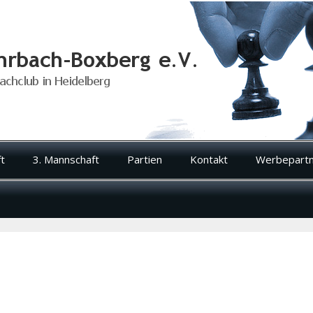
t
3. Mannschaft
Partien
Kontakt
Werbepart