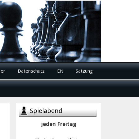
ner
Datenschutz
EN
Satzung
Spielabend
jeden Freitag