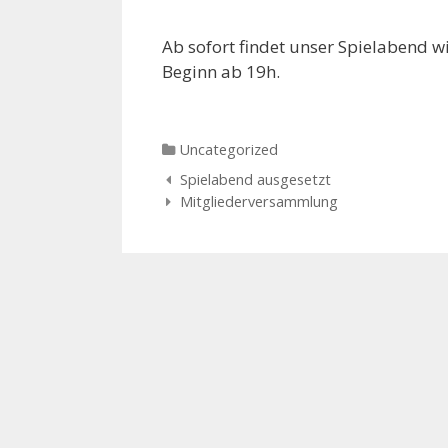
Ab sofort findet unser Spielabend wi
Beginn ab 19h.
Categories
Uncategorized
Navigation
Spielabend ausgesetzt
der
Mitgliederversammlung
Beiträge