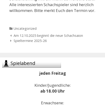
Alle interessierten Schachspieler sind herzlich
willkommen. Bitte merkt Euch den Termin vor.
Categories
Uncategorized
Navigation
Am 12.10.2025 beginnt die neue Schachsaion
der
Spieltermine 2025-26
Beiträge
Spielabend
jeden Freitag
Kinder/Jugendliche:
ab 18.00 Uhr
Erwachsene: