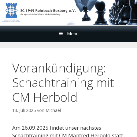
Menü
Zum
Inhalt
Vorankündigung:
Schachtraining mit
CM Herbold
13. Juli 2025
von
Michael
Am 26.09.2025 findet unser nächstes
Schachtraining mit CM Manfred Herbold statt.