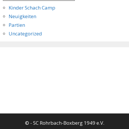
Kinder Schach Camp
Neuigkeiten
Partien
Uncategorized
©
- SC Rohrbach-Boxberg 1949 e.V.