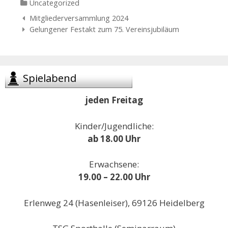
Categories
Uncategorized
Navigation
Mitgliederversammlung 2024
der
Gelungener Festakt zum 75. Vereinsjubiläum
Beiträge
Spielabend
jeden Freitag
Kinder/Jugendliche:
ab 18.00 Uhr
Erwachsene:
19.00 – 22.00 Uhr
Erlenweg 24 (Hasenleiser), 69126 Heidelberg