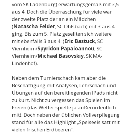
vom SK Ladenburg) erwartungsgemäß mit 3,5
aus 4. Doch die Überraschung für viele war
der zweite Platz der an ein Mädchen
(
Natascha Felder
, SC Ohlsbach) mit 3 aus 4
ging. Bis zum 5. Platz gesellten sich weitere
mit ebenfalls 3 aus 4: (
Eric Bastuck
, SC
Viernheim/
Spyridon Papaioannou
, SC
Viernheim/
Michael Basovskiy
, SK MA-
Lindenhof).
Neben dem Turnierschach kam aber die
Beschäftigung mit Analysen, Lehrschach und
Übungen auf den bereitliegenden IPads nicht
zu kurz. Nicht zu vergessen das Spielen im
Freien (das Wetter spielte ja außerordentlich
mit). Doch neben der üblichen Vollverpflegung
stand für alle das Highlight „Speiseeis satt mit
vielen frischen Erdbeeren“.