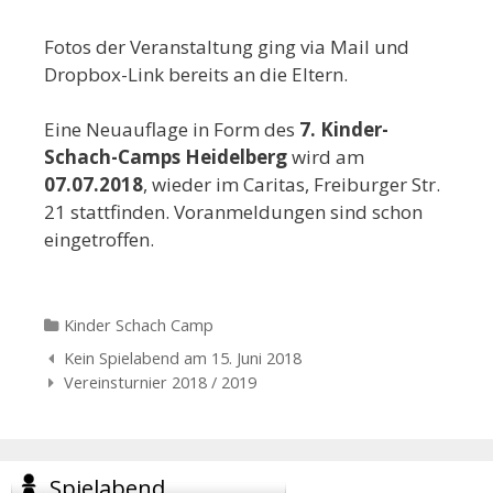
Fotos der Veranstaltung ging via Mail und
Dropbox-Link bereits an die Eltern.
Eine Neuauflage in Form des
7. Kinder-
Schach-Camps Heidelberg
wird am
07.07.2018
, wieder im Caritas, Freiburger Str.
21 stattfinden. Voranmeldungen sind schon
eingetroffen.
Categories
Kinder Schach Camp
Navigation
Kein Spielabend am 15. Juni 2018
der
Vereinsturnier 2018 / 2019
Beiträge
Spielabend