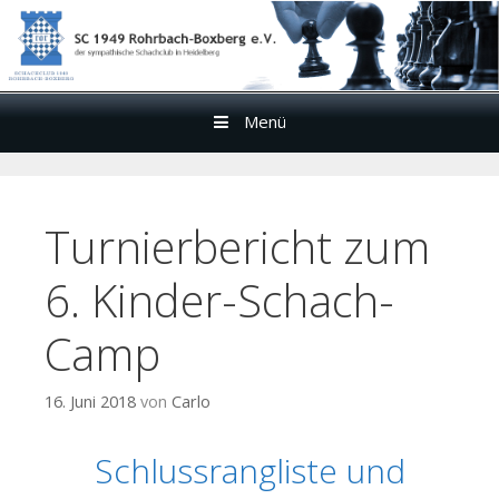
Menü
Zum
Inhalt
Turnierbericht zum
6. Kinder-Schach-
Camp
16. Juni 2018
von
Carlo
Schlussrangliste und